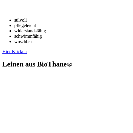
stilvoll
pflegeleicht
widerstandsfähig
schwimmfähig
waschbar
Hier Klicken
Leinen aus BioThane®