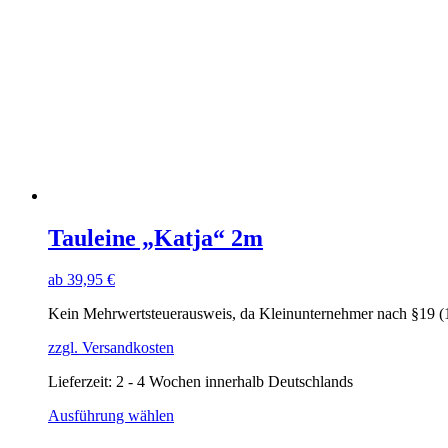
Tauleine „Katja“ 2m
ab
39,95
€
Kein Mehrwertsteuerausweis, da Kleinunternehmer nach §19 (
zzgl. Versandkosten
Lieferzeit:
2 - 4 Wochen innerhalb Deutschlands
Dieses
Ausführung wählen
Produkt