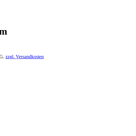
mm
tG.
zzgl. Versandkosten